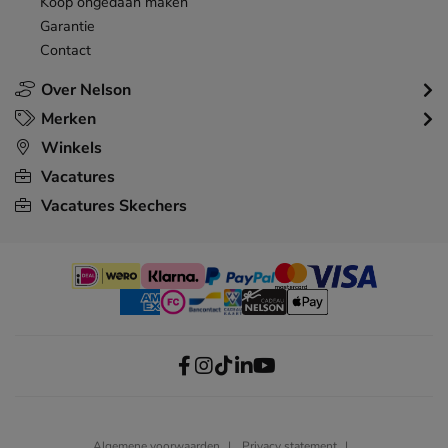
Koop ongedaan maken
Garantie
Contact
Over Nelson
Merken
Winkels
Vacatures
Vacatures Skechers
Algemene voorwaarden
Privacy statement