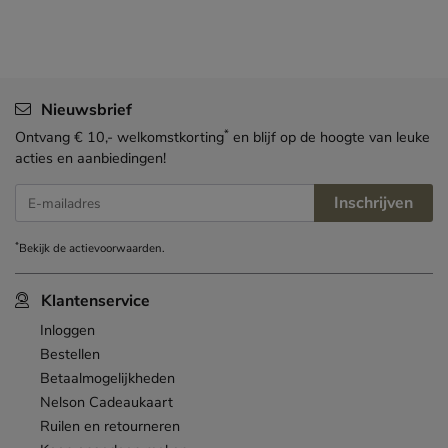
Nieuwsbrief
*
Ontvang € 10,- welkomstkorting
en blijf op de hoogte van leuke
acties en aanbiedingen!
Inschrijven
E-mailadres
*
Bekijk de
actievoorwaarden
.
Klantenservice
Inloggen
Bestellen
Betaalmogelijkheden
Nelson Cadeaukaart
Ruilen en retourneren