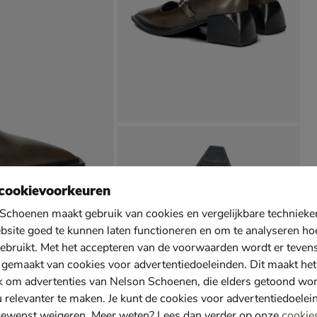
cookievoorkeuren
Schoenen maakt gebruik van cookies en vergelijkbare techniek
bsite goed te kunnen laten functioneren en om te analyseren ho
ebruikt. Met het accepteren van de voorwaarden wordt er teven
 gemaakt van cookies voor advertentiedoeleinden. Dit maakt het
k om advertenties van Nelson Schoenen, die elders getoond wo
u relevanter te maken. Je kunt de cookies voor advertentiedoelei
gewenst weigeren. Meer weten? Lees dan verder op onze
cookie