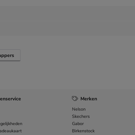
tappers
enservice
Merken
Nelson
Skechers
gelijkheden
Gabor
adeaukaart
Birkenstock