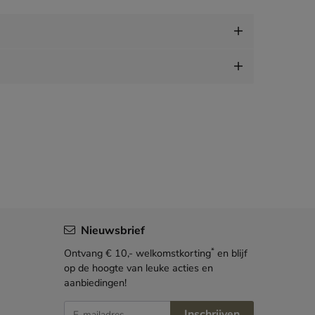
Nieuwsbrief
*
Ontvang € 10,- welkomstkorting
en blijf
op de hoogte van leuke acties en
aanbiedingen!
E-mailadres
Inschrijven