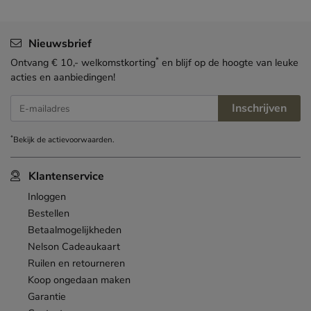
Nieuwsbrief
*
Ontvang € 10,- welkomstkorting
en blijf op de hoogte van leuke
acties en aanbiedingen!
Inschrijven
E-mailadres
*
Bekijk de
actievoorwaarden
.
Klantenservice
Inloggen
Bestellen
Betaalmogelijkheden
Nelson Cadeaukaart
Ruilen en retourneren
Koop ongedaan maken
Garantie