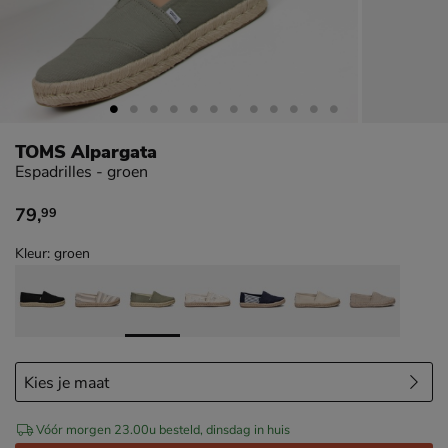
TOMS Alpargata
Espadrilles - groen
79
,
99
€ 79,99
Kleur: groen
Vóór morgen 23.00u besteld, dinsdag in huis