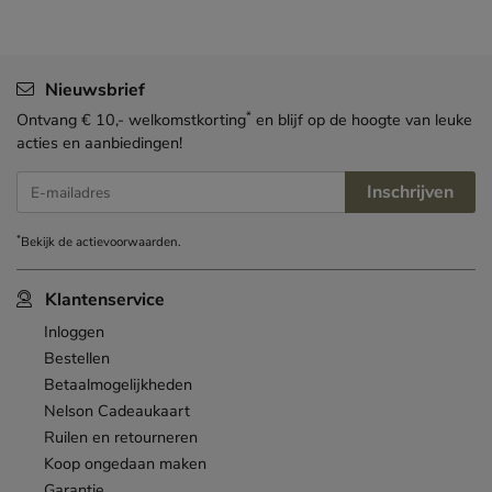
Nieuwsbrief
*
Ontvang € 10,- welkomstkorting
en blijf op de hoogte van leuke
acties en aanbiedingen!
Inschrijven
E-mailadres
*
Bekijk de
actievoorwaarden
.
Klantenservice
Inloggen
Bestellen
Betaalmogelijkheden
Nelson Cadeaukaart
Ruilen en retourneren
Koop ongedaan maken
Garantie