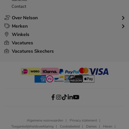
Contact
Over Nelson
Merken
Winkels
Vacatures
Vacatures Skechers
Algemene voorwaarden
Privacy statement
Toegankelijkheidsverklaring
Cookiebeleid
Dames
Heren