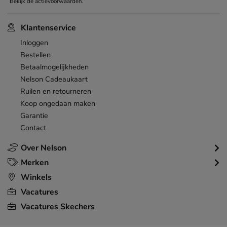
Bekijk de
actievoorwaarden
.
Klantenservice
Inloggen
Bestellen
Betaalmogelijkheden
Nelson Cadeaukaart
Ruilen en retourneren
Koop ongedaan maken
Garantie
Contact
Over Nelson
Merken
Winkels
Vacatures
Vacatures Skechers