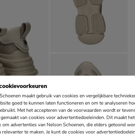
cookievoorkeuren
Schoenen maakt gebruik van cookies en vergelijkbare techniek
bsite goed te kunnen laten functioneren en om te analyseren ho
ebruikt. Met het accepteren van de voorwaarden wordt er teven
 gemaakt van cookies voor advertentiedoeleinden. Dit maakt het
k om advertenties van Nelson Schoenen, die elders getoond wo
u relevanter te maken. Je kunt de cookies voor advertentiedoelei