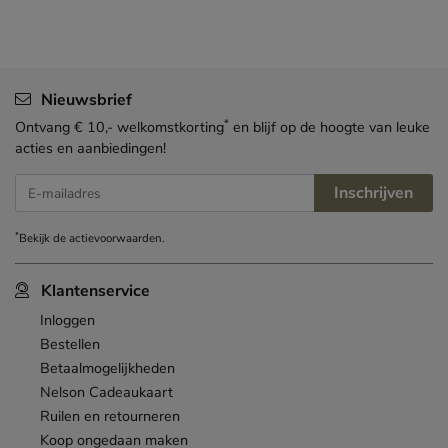
Nieuwsbrief
*
Ontvang € 10,- welkomstkorting
en blijf op de hoogte van leuke
acties en aanbiedingen!
Inschrijven
E-mailadres
*
Bekijk de
actievoorwaarden
.
Klantenservice
Inloggen
Bestellen
Betaalmogelijkheden
Nelson Cadeaukaart
Ruilen en retourneren
Koop ongedaan maken