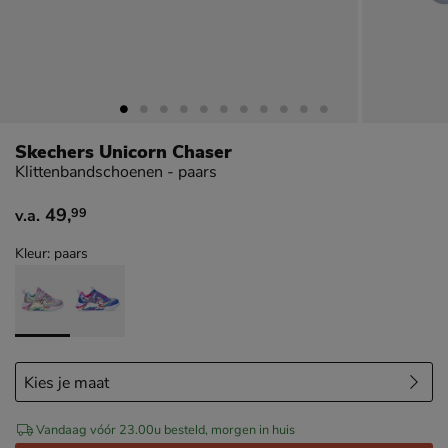
Skechers Unicorn Chaser
Klittenbandschoenen - paars
49
,
99
v.a.
vanaf € 49,99
Kleur: paars
Vandaag vóór 23.00u besteld, morgen in huis