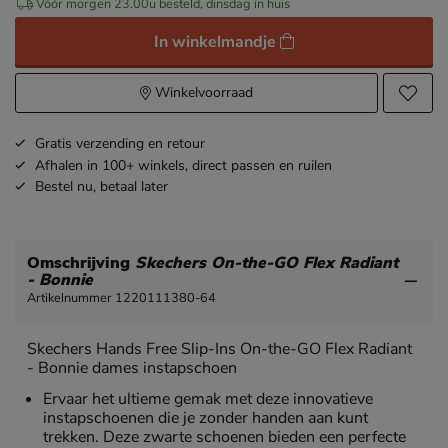
Vóór morgen 23.00u besteld, dinsdag in huis
In winkelmandje
Winkelvoorraad
Gratis
verzending en retour
Afhalen in 100+ winkels,
direct passen en ruilen
Bestel nu,
betaal later
Omschrijving
Skechers On-the-GO Flex Radiant
- Bonnie
Artikelnummer 1220111380-64
Skechers Hands Free Slip-Ins On-the-GO Flex Radiant
- Bonnie dames instapschoen
Ervaar het ultieme gemak met deze innovatieve
instapschoenen die je zonder handen aan kunt
trekken. Deze zwarte schoenen bieden een perfecte