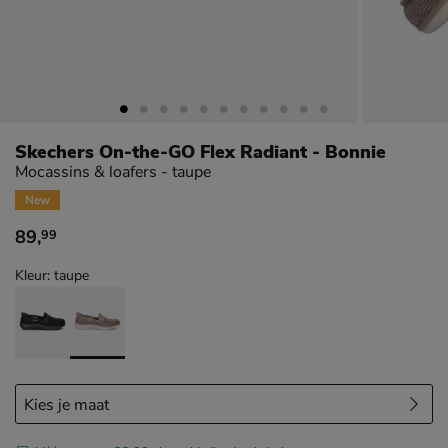
Skechers On-the-GO Flex Radiant - Bonnie
Mocassins & loafers - taupe
New
89
,
99
€ 89,99
Kleur: taupe