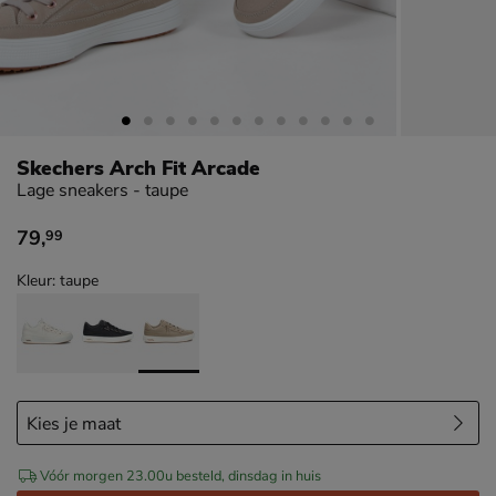
Skechers Arch Fit Arcade
Lage sneakers - taupe
79
,
99
€ 79,99
Kleur: taupe
Vóór morgen 23.00u besteld, dinsdag in huis