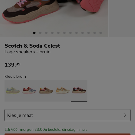
Scotch & Soda Celest
Lage sneakers - bruin
139
,
99
€ 139,99
Kleur: bruin
Vóór morgen 23.00u besteld, dinsdag in huis