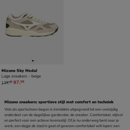
Mizuno Sky Medal
Lage sneakers - beige
van € 139,99 voor € 97,99
97
,
99
139
,
99
Mizuno sneakers: sportieve stijl met comfort en techniek
Wat als sportschoen begon is inmiddels uitgegroeid tot een veelzijdig
onderdeel van de dagelijkse garderobe: de sneaker. Comfortabel, stijlvol
en perfect voor een actieve levensstijl. Of je nu onderweg bent naar je
werk, een dagje de stad in gaat of gewoon comfortabel wilt lopen: een