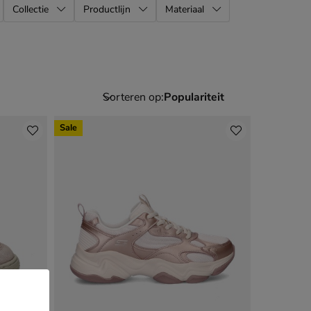
Collectie
Productlijn
Materiaal
Sorteren op:
Sale