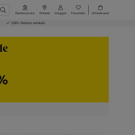
Klantenservice
Winkels
Inloggen
Favorieten
Winkelmand
100+
Nelson winkels