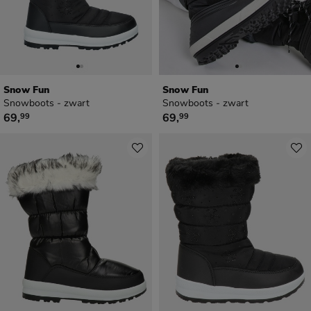
Snow Fun
Snow Fun
Snowboots - zwart
Snowboots - zwart
€ 69,99
€ 69,99
69
,
69
,
99
99