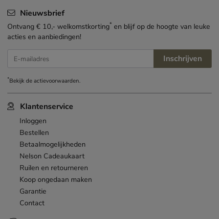
Nieuwsbrief
*
Ontvang € 10,- welkomstkorting
en blijf op de hoogte van leuke
acties en aanbiedingen!
Inschrijven
E-mailadres
*
Bekijk de
actievoorwaarden
.
Klantenservice
Inloggen
Bestellen
Betaalmogelijkheden
Nelson Cadeaukaart
Ruilen en retourneren
Koop ongedaan maken
Garantie
Contact