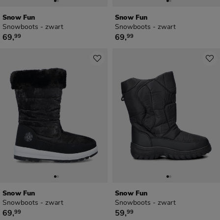
Snow Fun
Snow Fun
Snowboots - zwart
Snowboots - zwart
€ 69,99
€ 69,99
69
,
69
,
99
99
Snow Fun
Snow Fun
Snowboots - zwart
Snowboots - zwart
€ 69,99
€ 59,99
69
,
59
,
99
99