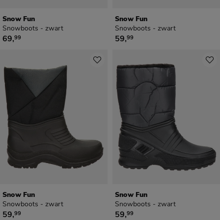
Snow Fun
Snow Fun
Snowboots - zwart
Snowboots - zwart
€ 69,99
€ 59,99
69
,
59
,
99
99
Snow Fun
Snow Fun
Snowboots - zwart
Snowboots - zwart
€ 59,99
€ 59,99
59
,
59
,
99
99