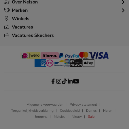
Over Nelson
Merken
Winkels
Vacatures
Vacatures Skechers
Algemene voorwaarden
Privacy statement
Toegankelijkheidsverklaring
Cookiebeleid
Dames
Heren
Jongens
Meisjes
Nieuw
Sale