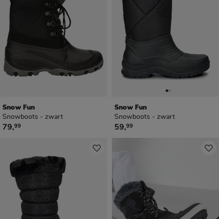
Snow Fun
Snow Fun
Snowboots - zwart
Snowboots - zwart
€ 79,99
€ 59,99
79
,
59
,
99
99