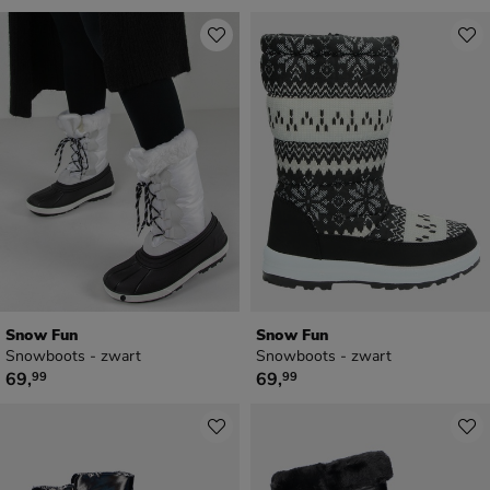
Snow Fun
Snow Fun
Snowboots - zwart
Snowboots - zwart
€ 69,99
€ 69,99
69
,
69
,
99
99