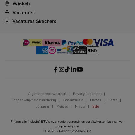
Winkels
Vacatures
Vacatures Skechers
Algemene voorwaarden
Privacy statement
Toegankelijkheidsverklaring
Cookiebeleid
Dames
Heren
Jongens
Meisjes
Nieuw
Sale
Prijzen zijn inclusief BTW; eventuele verzend- en servicekosten kunnen van
toepassing zijn
© 2026 - Nelson Schoenen B.V.