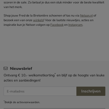
scoren in de sale. Zo betaal je dus een stuk minder voor de beste kwaliteit
van het merk.
Shop jouw Fred de la Bretonière schoenen of tas nu via
Nelson.nl
of
bezoek een van onze
winkels
! Voor de laatste nieuwtjes, acties en
inspiratie kun je Nelson volgen op
Facebook
en
Instagram
.
Nieuwsbrief
*
Ontvang € 10,- welkomstkorting
en blijf op de hoogte van leuke
acties en aanbiedingen!
Inschrijven
E-mailadres
*
Bekijk de
actievoorwaarden
.