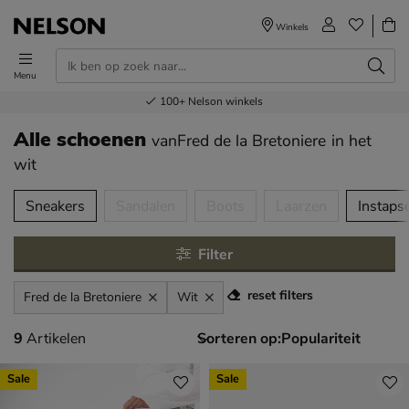
Winkels
Menu
Voor 23.00u besteld,
Gratis
Bestel nu,
100+
verzending en retour
Nelson winkels
betaal later
volgende dag in huis
Alle schoenen
vanFred de la Bretoniere
in het
wit
tegorieën over
Sneakers
Sandalen
Boots
Laarzen
Instaps
Filter
reset filters
Fred de la Bretoniere
Wit
9 artikelen
9
Artikelen
Sorteren op:
Sale
Sale