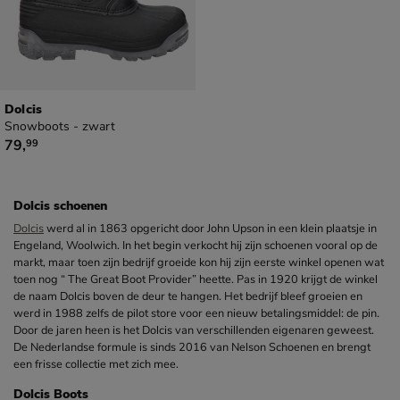
Dolcis
Snowboots - zwart
€ 79,99
79
,
99
Dolcis schoenen
Dolcis
werd al in 1863 opgericht door John Upson in een klein plaatsje in
Engeland, Woolwich. In het begin verkocht hij zijn schoenen vooral op de
markt, maar toen zijn bedrijf groeide kon hij zijn eerste winkel openen wat
toen nog “ The Great Boot Provider” heette. Pas in 1920 krijgt de winkel
de naam Dolcis boven de deur te hangen. Het bedrijf bleef groeien en
werd in 1988 zelfs de pilot store voor een nieuw betalingsmiddel: de pin.
Door de jaren heen is het Dolcis van verschillenden eigenaren geweest.
De Nederlandse formule is sinds 2016 van Nelson Schoenen en brengt
een frisse collectie met zich mee.
Dolcis Boots