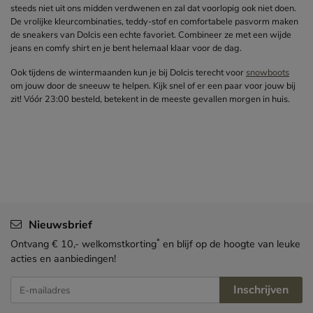
steeds niet uit ons midden verdwenen en zal dat voorlopig ook niet doen.
De vrolijke kleurcombinaties, teddy-stof en comfortabele pasvorm maken
de sneakers van Dolcis een echte favoriet. Combineer ze met een wijde
jeans en comfy shirt en je bent helemaal klaar voor de dag.
Ook tijdens de wintermaanden kun je bij Dolcis terecht voor
snowboots
om jouw door de sneeuw te helpen. Kijk snel of er een paar voor jouw bij
zit! Vóór 23:00 besteld, betekent in de meeste gevallen morgen in huis.
Nieuwsbrief
*
Ontvang € 10,- welkomstkorting
en blijf op de hoogte van leuke
acties en aanbiedingen!
Inschrijven
E-mailadres