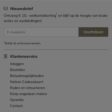
Nieuwsbrief
*
Ontvang € 10,- welkomstkorting
en blijf op de hoogte van leuke
acties en aanbiedingen!
Inschrijven
E-mailadres
*
Bekijk de
actievoorwaarden
.
Klantenservice
Inloggen
Bestellen
Betaalmogelijkheden
Nelson Cadeaukaart
Ruilen en retourneren
Koop ongedaan maken
Garantie
Contact