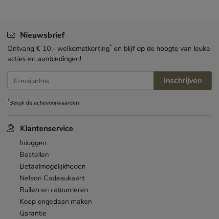
Nieuwsbrief
*
Ontvang € 10,- welkomstkorting
en blijf op de hoogte van leuke
acties en aanbiedingen!
Inschrijven
E-mailadres
*
Bekijk de
actievoorwaarden
.
Klantenservice
Inloggen
Bestellen
Betaalmogelijkheden
Nelson Cadeaukaart
Ruilen en retourneren
Koop ongedaan maken
Garantie