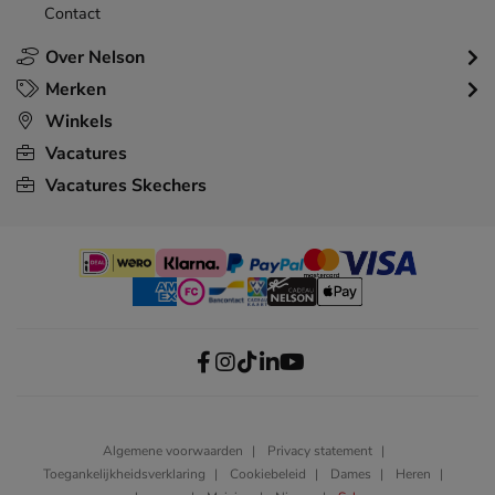
Contact
Over Nelson
Merken
Winkels
Vacatures
Vacatures Skechers
Algemene voorwaarden
Privacy statement
Toegankelijkheidsverklaring
Cookiebeleid
Dames
Heren