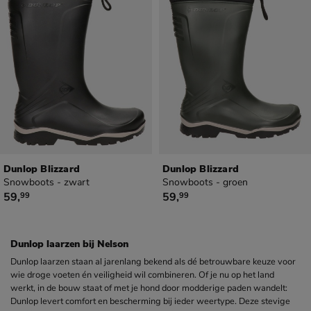
Dunlop Blizzard
Dunlop Blizzard
Snowboots - zwart
Snowboots - groen
€ 59,99
€ 59,99
59
,
59
,
99
99
Dunlop laarzen bij Nelson
Dunlop laarzen staan al jarenlang bekend als dé betrouwbare keuze voor
wie droge voeten én veiligheid wil combineren. Of je nu op het land
werkt, in de bouw staat of met je hond door modderige paden wandelt:
Dunlop levert comfort en bescherming bij ieder weertype. Deze stevige