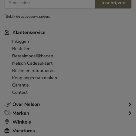
Inschrijven
E-mailadres
*
Bekijk de
actievoorwaarden
.
Klantenservice
Inloggen
Bestellen
Betaalmogelijkheden
Nelson Cadeaukaart
Ruilen en retourneren
Koop ongedaan maken
Garantie
Contact
Over Nelson
Merken
Winkels
Vacatures