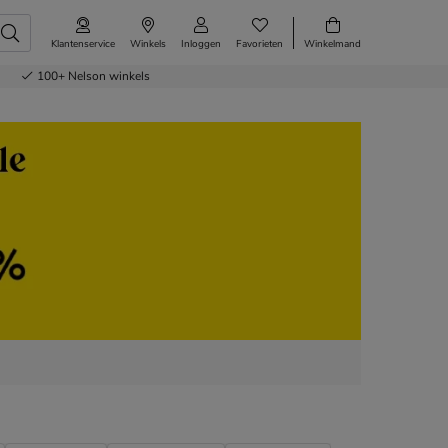
Klantenservice
Winkels
Inloggen
Favorieten
Winkelmand
100+
Nelson winkels