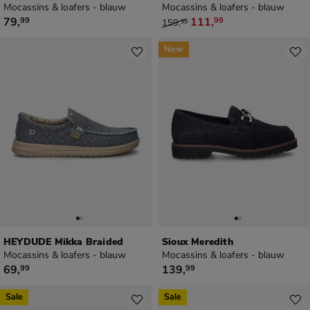
Mocassins & loafers - blauw
Mocassins & loafers - blauw
€ 79,99
van € 159,99 voor € 111,99
79
,
111
,
99
99
159
,
99
New
HEYDUDE Mikka Braided
Sioux Meredith
Mocassins & loafers - blauw
Mocassins & loafers - blauw
€ 69,99
€ 139,99
69
,
139
,
99
99
Sale
Sale