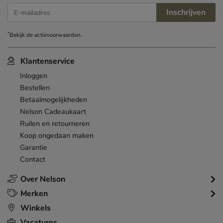
Inschrijven
E-mailadres
*
Bekijk de
actievoorwaarden
.
Klantenservice
Inloggen
Bestellen
Betaalmogelijkheden
Nelson Cadeaukaart
Ruilen en retourneren
Koop ongedaan maken
Garantie
Contact
Over Nelson
Merken
Winkels
Vacatures