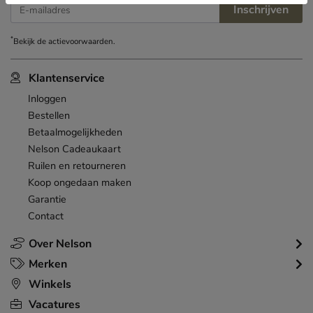
Inschrijven
E-mailadres
*
Bekijk de
actievoorwaarden
.
Klantenservice
Inloggen
Bestellen
Betaalmogelijkheden
Nelson Cadeaukaart
Ruilen en retourneren
Koop ongedaan maken
Garantie
Contact
Over Nelson
Merken
Winkels
Vacatures