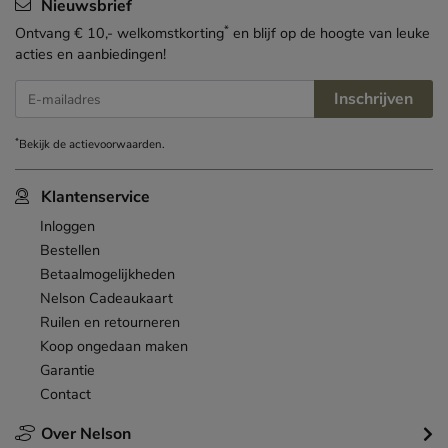
Nieuwsbrief
*
Ontvang € 10,- welkomstkorting
en blijf op de hoogte van leuke
acties en aanbiedingen!
Inschrijven
E-mailadres
*
Bekijk de
actievoorwaarden
.
Klantenservice
Inloggen
Bestellen
Betaalmogelijkheden
Nelson Cadeaukaart
Ruilen en retourneren
Koop ongedaan maken
Garantie
Contact
Over Nelson