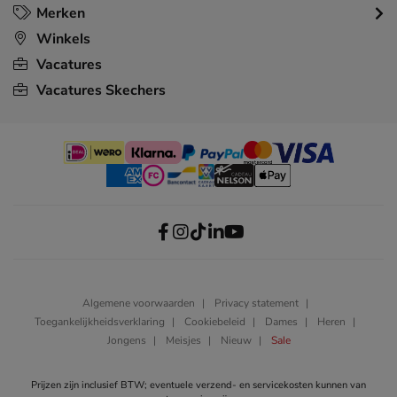
Merken
Winkels
Vacatures
Vacatures Skechers
Algemene voorwaarden
Privacy statement
Toegankelijkheidsverklaring
Cookiebeleid
Dames
Heren
Jongens
Meisjes
Nieuw
Sale
Prijzen zijn inclusief BTW; eventuele verzend- en servicekosten kunnen van