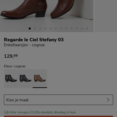
Regarde le Ciel Stefany 03
Enkellaarsjes - cognac
129
,
99
€ 129,99
Kleur: cognac
Vóór morgen 23.00u besteld, dinsdag in huis