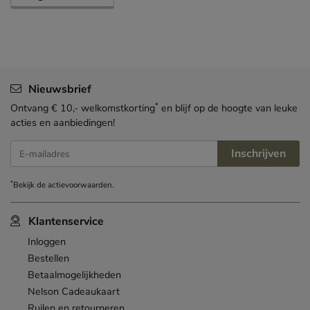
Nieuwsbrief
*
Ontvang € 10,- welkomstkorting
en blijf op de hoogte van leuke
acties en aanbiedingen!
Inschrijven
E-mailadres
*
Bekijk de
actievoorwaarden
.
Klantenservice
Inloggen
Bestellen
Betaalmogelijkheden
Nelson Cadeaukaart
Ruilen en retourneren