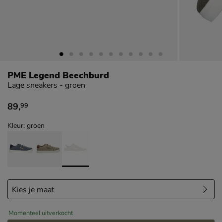
PME Legend Beechburd
Lage sneakers - groen
89
,
99
€ 89,99
Kleur: groen
Momenteel uitverkocht