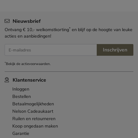
Nieuwsbrief
*
Ontvang € 10,- welkomstkorting
en blijf op de hoogte van leuke
acties en aanbiedingen!
Inschrijven
E-mailadres
*
Bekijk de
actievoorwaarden
.
Klantenservice
Inloggen
Bestellen
Betaalmogelijkheden
Nelson Cadeaukaart
Ruilen en retourneren
Koop ongedaan maken
Garantie