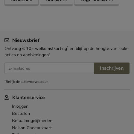
Nieuwsbrief
*
Ontvang € 10,- welkomstkorting
en blijf op de hoogte van leuke
acties en aanbiedingen!
Inschrijven
E-mailadres
*
Bekijk de
actievoorwaarden
.
Klantenservice
Inloggen
Bestellen
Betaalmogelijkheden
Nelson Cadeaukaart