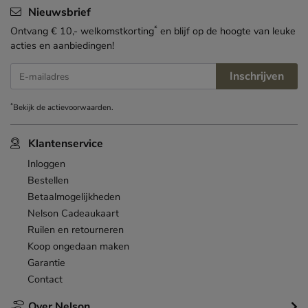
Nieuwsbrief
*
Ontvang € 10,- welkomstkorting
en blijf op de hoogte van leuke
acties en aanbiedingen!
Inschrijven
E-mailadres
*
Bekijk de
actievoorwaarden
.
Klantenservice
Inloggen
Bestellen
Betaalmogelijkheden
Nelson Cadeaukaart
Ruilen en retourneren
Koop ongedaan maken
Garantie
Contact
Over Nelson