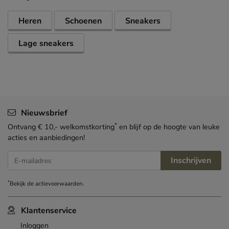
Heren
Schoenen
Sneakers
Lage sneakers
Nieuwsbrief
*
Ontvang € 10,- welkomstkorting
en blijf op de hoogte van leuke
acties en aanbiedingen!
Inschrijven
E-mailadres
*
Bekijk de
actievoorwaarden
.
Klantenservice
Inloggen