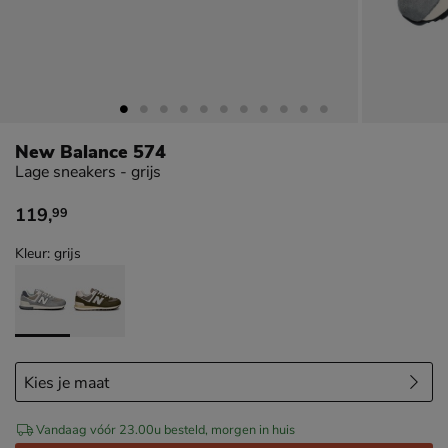
New Balance 574
Lage sneakers - grijs
119
,
99
€ 119,99
Kleur: grijs
Vandaag vóór 23.00u besteld, morgen in huis