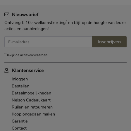
Nieuwsbrief
*
Ontvang € 10,- welkomstkorting
en blijf op de hoogte van leuke
acties en aanbiedingen!
Inschrijven
E-mailadres
*
Bekijk de
actievoorwaarden
.
Klantenservice
Inloggen
Bestellen
Betaalmogelijkheden
Nelson Cadeaukaart
Ruilen en retourneren
Koop ongedaan maken
Garantie
Contact