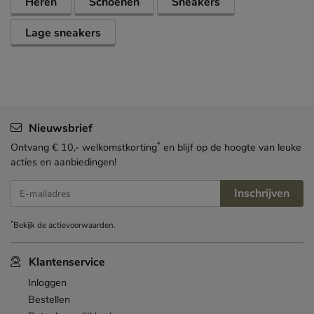
Heren
Schoenen
Sneakers
Lage sneakers
Nieuwsbrief
*
Ontvang € 10,- welkomstkorting
en blijf op de hoogte van leuke
acties en aanbiedingen!
Inschrijven
E-mailadres
*
Bekijk de
actievoorwaarden
.
Klantenservice
Inloggen
Bestellen