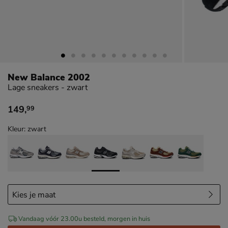
New Balance 2002
Lage sneakers - zwart
149
,
99
€ 149,99
Kleur: zwart
Vandaag vóór 23.00u besteld, morgen in huis