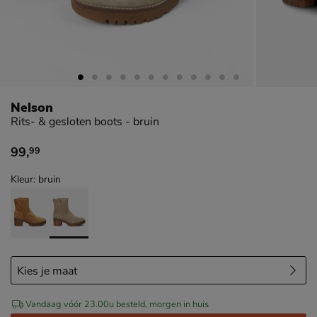
Nelson
Rits- & gesloten boots - bruin
99
,
99
€ 99,99
Kleur: bruin
Vandaag vóór 23.00u besteld, morgen in huis