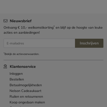
Nieuwsbrief
*
Ontvang € 10,- welkomstkorting
en blijf op de hoogte van leuke
acties en aanbiedingen!
Inschrijven
E-mailadres
*
Bekijk de
actievoorwaarden
.
Klantenservice
Inloggen
Bestellen
Betaalmogelijkheden
Nelson Cadeaukaart
Ruilen en retourneren
Koop ongedaan maken