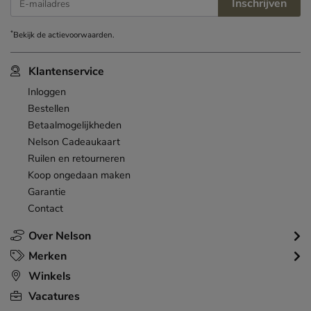
Inschrijven
E-mailadres
*
Bekijk de
actievoorwaarden
.
Klantenservice
Inloggen
Bestellen
Betaalmogelijkheden
Nelson Cadeaukaart
Ruilen en retourneren
Koop ongedaan maken
Garantie
Contact
Over Nelson
Merken
Winkels
Vacatures