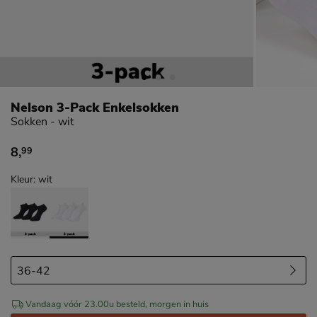
Nelson 3-Pack Enkelsokken
Sokken - wit
8
,
99
€ 8,99
Kleur: wit
Vandaag vóór 23.00u besteld, morgen in huis