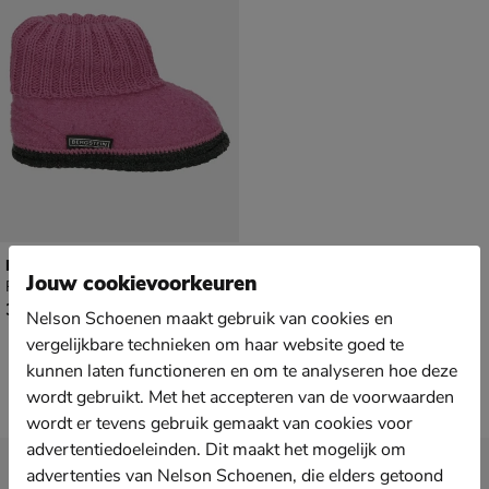
Bergstein Cozy
Jouw cookievoorkeuren
Pantoffels - roze
€ 37,99
37
,
99
Nelson Schoenen maakt gebruik van cookies en
vergelijkbare technieken om haar website goed te
kunnen laten functioneren en om te analyseren hoe deze
wordt gebruikt. Met het accepteren van de voorwaarden
wordt er tevens gebruik gemaakt van cookies voor
advertentiedoeleinden. Dit maakt het mogelijk om
Nieuwsbrief
advertenties van Nelson Schoenen, die elders getoond