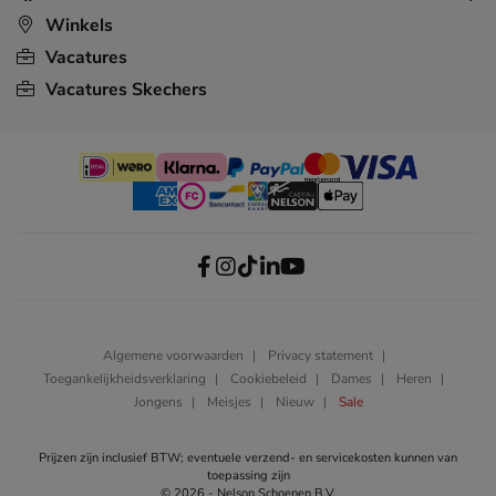
Winkels
Vacatures
Vacatures Skechers
Algemene voorwaarden
Privacy statement
Toegankelijkheidsverklaring
Cookiebeleid
Dames
Heren
Jongens
Meisjes
Nieuw
Sale
Prijzen zijn inclusief BTW; eventuele verzend- en servicekosten kunnen van
toepassing zijn
© 2026 - Nelson Schoenen B.V.