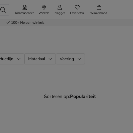
Klantenservice
Winkels
Inloggen
Favorieten
Winkelmand
100+
Nelson winkels
ductlijn
Materiaal
Voering
Sorteren op: