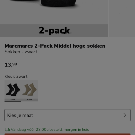
Marcmarcs 2-Pack Middel hoge sokken
Sokken - zwart
13
,
99
€ 13,99
Kleur: zwart
Vandaag vóór 23.00u besteld, morgen in huis