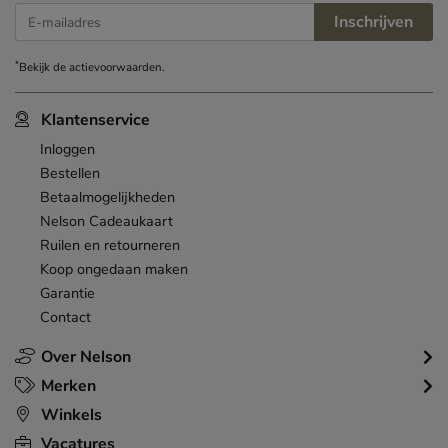
Inschrijven
E-mailadres
*
Bekijk de
actievoorwaarden
.
Klantenservice
Inloggen
Bestellen
Betaalmogelijkheden
Nelson Cadeaukaart
Ruilen en retourneren
Koop ongedaan maken
Garantie
Contact
Over Nelson
Merken
Winkels
Vacatures