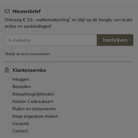
Nieuwsbrief
*
Ontvang € 10,- welkomstkorting
en blijf op de hoogte van leuke
acties en aanbiedingen!
Inschrijven
E-mailadres
*
Bekijk de
actievoorwaarden
.
Klantenservice
Inloggen
Bestellen
Betaalmogelijkheden
Nelson Cadeaukaart
Ruilen en retourneren
Koop ongedaan maken
Garantie
Contact