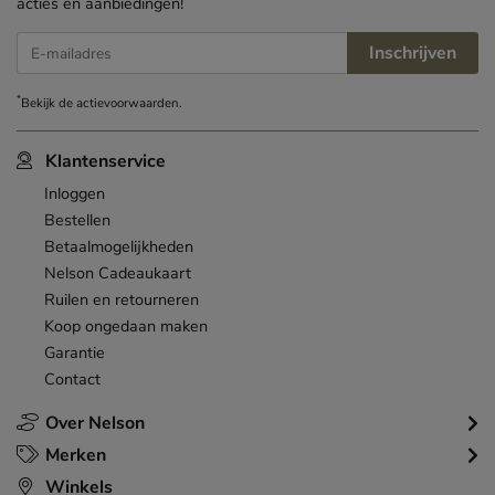
acties en aanbiedingen!
Inschrijven
E-mailadres
*
Bekijk de
actievoorwaarden
.
Klantenservice
Inloggen
Bestellen
Betaalmogelijkheden
Nelson Cadeaukaart
Ruilen en retourneren
Koop ongedaan maken
Garantie
Contact
Over Nelson
Merken
Winkels