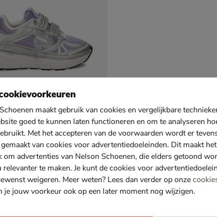
cookievoorkeuren
Schoenen maakt gebruik van cookies en vergelijkbare techniek
bsite goed te kunnen laten functioneren en om te analyseren ho
ebruikt. Met het accepteren van de voorwaarden wordt er teven
hristel Kid
 gemaakt van cookies voor advertentiedoeleinden. Dit maakt het
ndschoenen - paars
k om advertenties van Nelson Schoenen, die elders getoond wo
u relevanter te maken. Je kunt de cookies voor advertentiedoelei
gewenst weigeren. Meer weten? Lees dan verder op onze
cookie
n je jouw voorkeur ook op een later moment nog wijzigen.