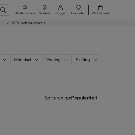
Klantenservice
Winkels
Inloggen
Favorieten
Winkelmand
100+
Nelson winkels
Materiaal
Voering
Sluiting
Sorteren op: