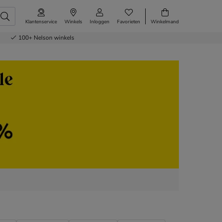
Klantenservice
Winkels
Inloggen
Favorieten
Winkelmand
100+
Nelson winkels