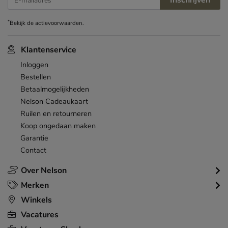
Inschrijven
E-mailadres
*
Bekijk de
actievoorwaarden
.
Klantenservice
Inloggen
Bestellen
Betaalmogelijkheden
Nelson Cadeaukaart
Ruilen en retourneren
Koop ongedaan maken
Garantie
Contact
Over Nelson
Merken
Winkels
Vacatures