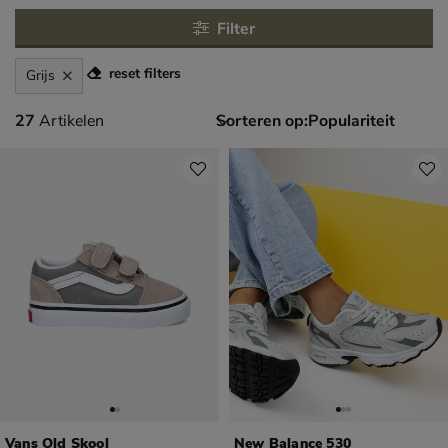
Filter
reset filters
Grijs
27 artikelen
27
Artikelen
Sorteren op:
Vans Old Skool
New Balance 530