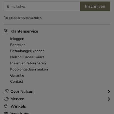
Inschrijven
E-mailadres
*
Bekijk de
actievoorwaarden
.
Klantenservice
Inloggen
Bestellen
Betaalmogelijkheden
Nelson Cadeaukaart
Ruilen en retourneren
Koop ongedaan maken
Garantie
Contact
Over Nelson
Merken
Winkels
Vacatures