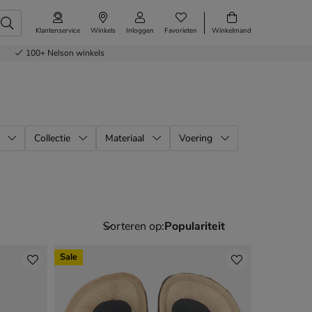
Klantenservice
Winkels
Inloggen
Favorieten
Winkelmand
100+
Nelson winkels
Collectie
Materiaal
Voering
Sorteren op:
Sale