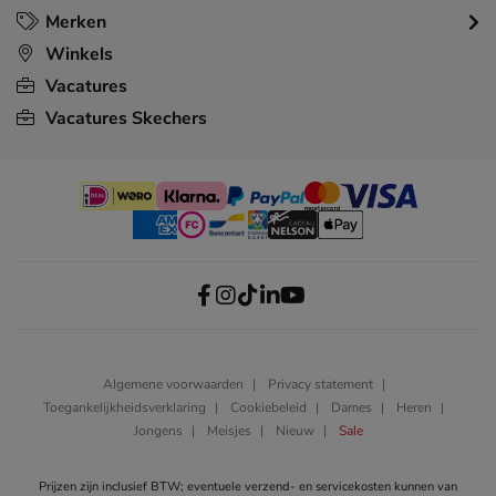
Merken
Winkels
Vacatures
Vacatures Skechers
Algemene voorwaarden
Privacy statement
Toegankelijkheidsverklaring
Cookiebeleid
Dames
Heren
Jongens
Meisjes
Nieuw
Sale
Prijzen zijn inclusief BTW; eventuele verzend- en servicekosten kunnen van