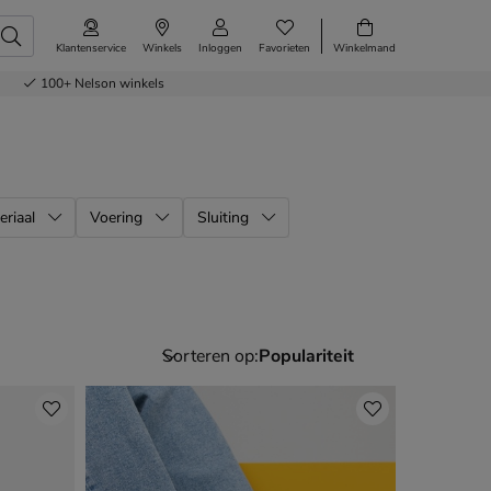
Klantenservice
Winkels
Inloggen
Favorieten
Winkelmand
100+
Nelson winkels
eriaal
Voering
Sluiting
Sorteren op: