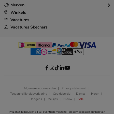
Merken
Winkels
Vacatures
Vacatures Skechers
Algemene voorwaarden
Privacy statement
Toegankelijkheidsverklaring
Cookiebeleid
Dames
Heren
Jongens
Meisjes
Nieuw
Sale
Prijzen zijn inclusief BTW; eventuele verzend- en servicekosten kunnen van