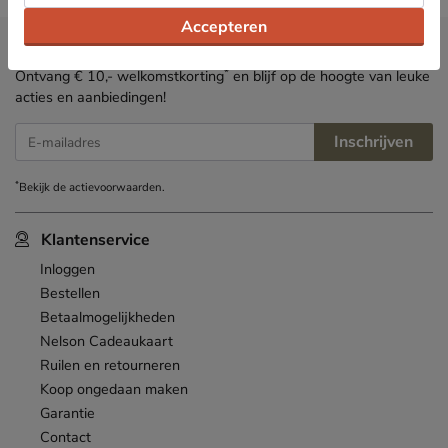
Accepteren
Nieuwsbrief
*
Ontvang € 10,- welkomstkorting
en blijf op de hoogte van leuke
acties en aanbiedingen!
Inschrijven
E-mailadres
*
Bekijk de
actievoorwaarden
.
Klantenservice
Inloggen
Bestellen
Betaalmogelijkheden
Nelson Cadeaukaart
Ruilen en retourneren
Koop ongedaan maken
Garantie
Contact