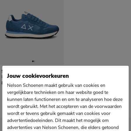
Sun 68 Tom Solid
Jouw cookievoorkeuren
Lage sneakers - blauw
€ 89,99
89
,
99
Nelson Schoenen maakt gebruik van cookies en
vergelijkbare technieken om haar website goed te
kunnen laten functioneren en om te analyseren hoe deze
wordt gebruikt. Met het accepteren van de voorwaarden
wordt er tevens gebruik gemaakt van cookies voor
advertentiedoeleinden. Dit maakt het mogelijk om
Nieuwsbrief
advertenties van Nelson Schoenen, die elders getoond