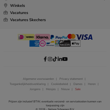
Winkels
Vacatures
Vacatures Skechers
Algemene voorwaarden
Privacy statement
Toegankelijkheidsverklaring
Cookiebeleid
Dames
Heren
Jongens
Meisjes
Nieuw
Sale
Prijzen zijn inclusief BTW; eventuele verzend- en servicekosten kunnen van
toepassing zijn
© 2026 - Nelson Schoenen B.V.