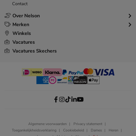
Contact
Over Nelson
Merken
Winkels
Vacatures
Vacatures Skechers
Algemene voorwaarden
Privacy statement
Toegankelijkheidsverklaring
Cookiebeleid
Dames
Heren