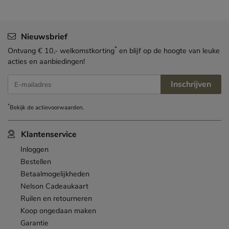
Nieuwsbrief
*
Ontvang € 10,- welkomstkorting
en blijf op de hoogte van leuke
acties en aanbiedingen!
Inschrijven
E-mailadres
*
Bekijk de
actievoorwaarden
.
Klantenservice
Inloggen
Bestellen
Betaalmogelijkheden
Nelson Cadeaukaart
Ruilen en retourneren
Koop ongedaan maken
Garantie