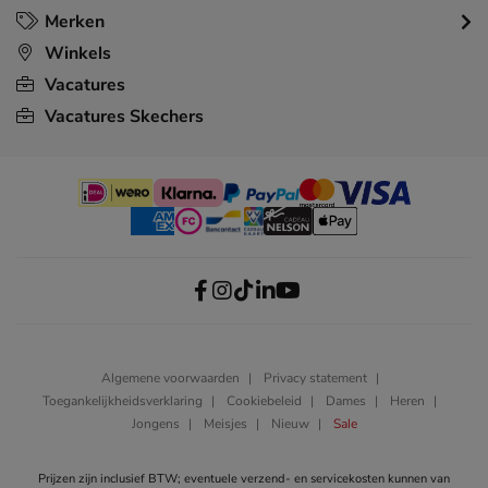
Merken
Winkels
Vacatures
Vacatures Skechers
Algemene voorwaarden
Privacy statement
Toegankelijkheidsverklaring
Cookiebeleid
Dames
Heren
Jongens
Meisjes
Nieuw
Sale
Prijzen zijn inclusief BTW; eventuele verzend- en servicekosten kunnen van