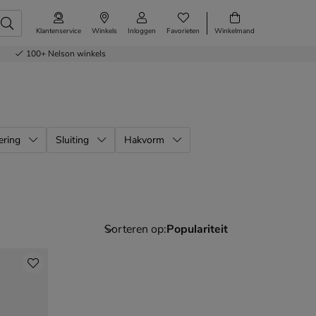
Klantenservice
Winkels
Inloggen
Favorieten
Winkelmand
100+
Nelson winkels
ering
Sluiting
Hakvorm
Sorteren op: